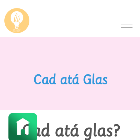
Cad atá Glas
Cad atá glas?