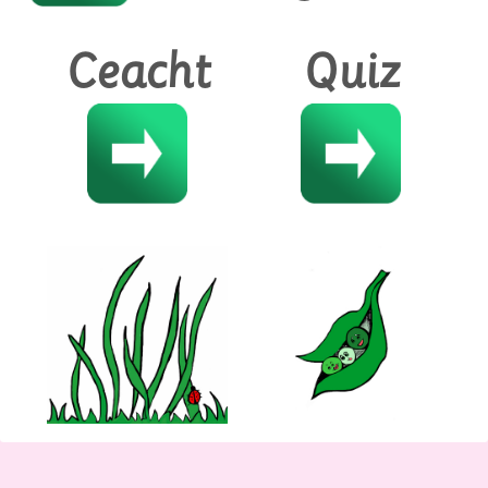
Ceacht
Quiz