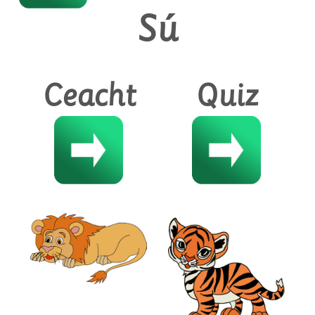
Sú
Ceacht
Quiz