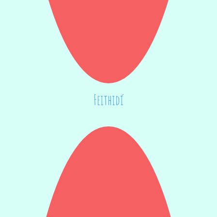
Feithidí