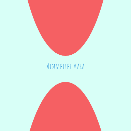
Ainmhithe Mara