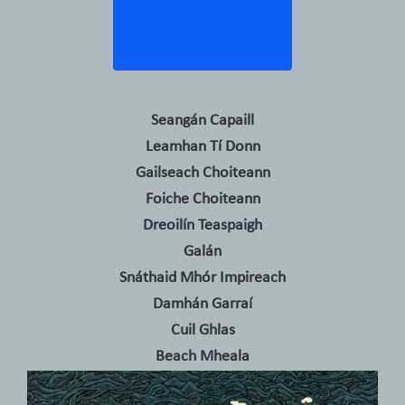
Seangán Capaill
Leamhan Tí Donn
Gailseach Choiteann
Foiche Choiteann
Dreoilín Teaspaigh
Galán
Snáthaid Mhór Impireach
Damhán Garraí
Cuil Ghlas
Beach Mheala