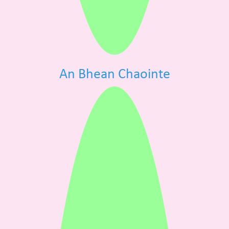
An Bhean Chaointe