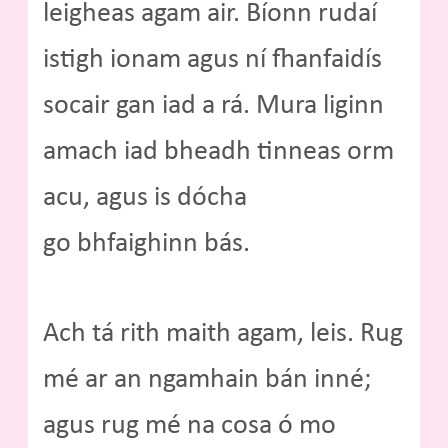
leigheas agam air. Bíonn rudaí
istigh ionam agus ní fhanfaidís
socair gan iad a rá. Mura liginn
amach iad bheadh tinneas orm
acu, agus is dócha
go bhfaighinn bás.
Ach tá rith maith agam, leis. Rug
mé ar an ngamhain bán inné;
agus rug mé na cosa ó mo