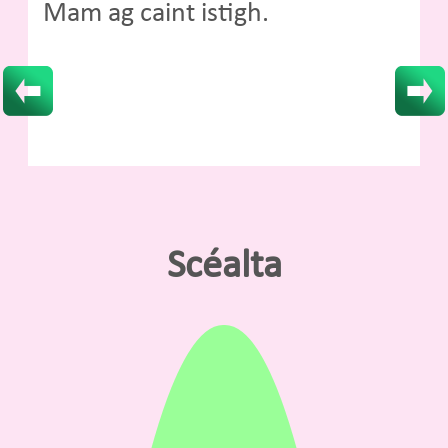
Mam ag caint istigh.
Scéalta