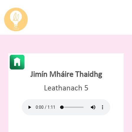
Jimín Mháire Thaidhg
Leathanach 5