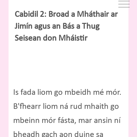
Cabidil 2: Broad a Mháthair ar
Jimín agus an Bás a Thug
Seisean don Mháistir
Is fada liom go mbeidh mé mór.
B'fhearr liom ná rud mhaith go
mbeinn mór fásta, mar ansin ní
bheadh gach aon duine sa