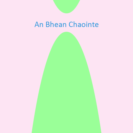
An Bhean Chaointe