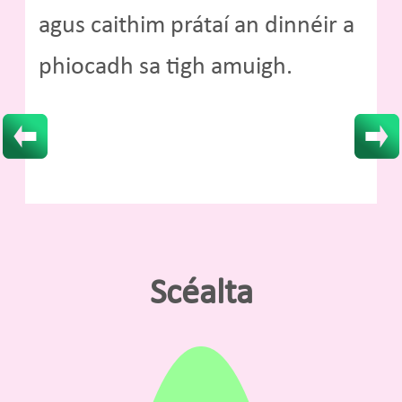
agus caithim prátaí an dinnéir a
phiocadh sa tigh amuigh.
Scéalta