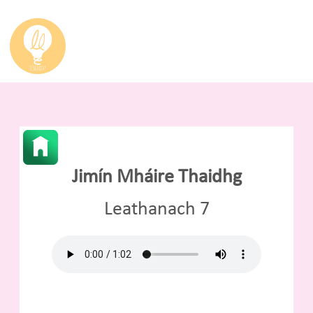
Jimín Mháire Thaidhg
Leathanach 7