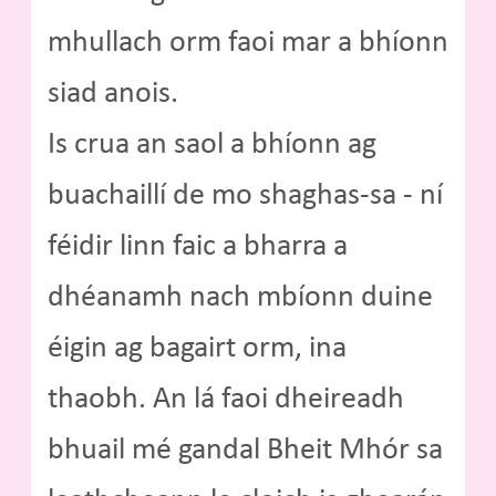
mhullach orm faoi mar a bhíonn
siad anois.
Is crua an saol a bhíonn ag
buachaillí de mo shaghas-sa - ní
féidir linn faic a bharra a
dhéanamh nach mbíonn duine
éigin ag bagairt orm, ina
thaobh. An lá faoi dheireadh
bhuail mé gandal Bheit Mhór sa