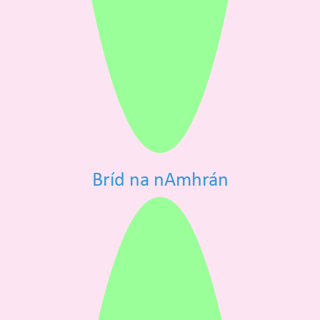
Bríd na nAmhrán