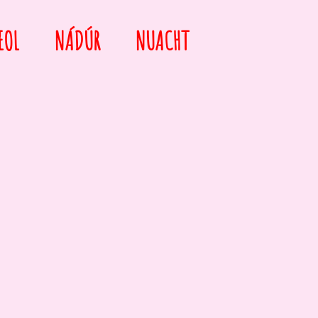
EOL
NÁDÚR
NUACHT