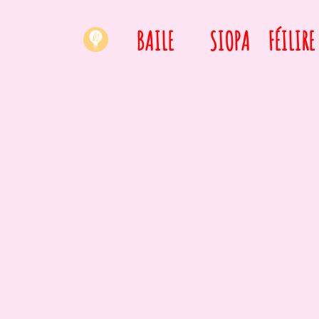
BAILE
SIOPA
FÉILIRE