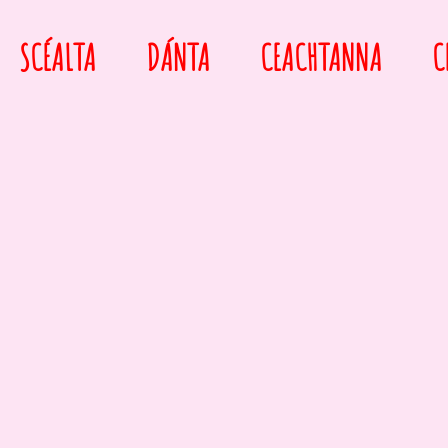
SCÉALTA
DÁNTA
CEACHTANNA
C