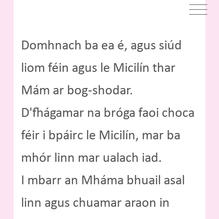
Domhnach ba ea é, agus siúd
liom féin agus le Micilín thar
Mám ar bog-shodar.
D'fhágamar na bróga faoi choca
féir i bpáirc le Micilín, mar ba
mhór linn mar ualach iad.
I mbarr an Mháma bhuail asal
linn agus chuamar araon in