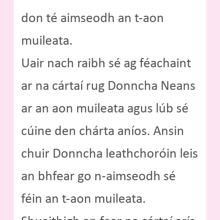
don té aimseodh an t-aon
muileata.
Uair nach raibh sé ag féachaint
ar na cártaí rug Donncha Neans
ar an aon muileata agus lúb sé
cúine den chárta aníos. Ansin
chuir Donncha leathchoróin leis
an bhfear go n-aimseodh sé
féin an t-aon muileata.