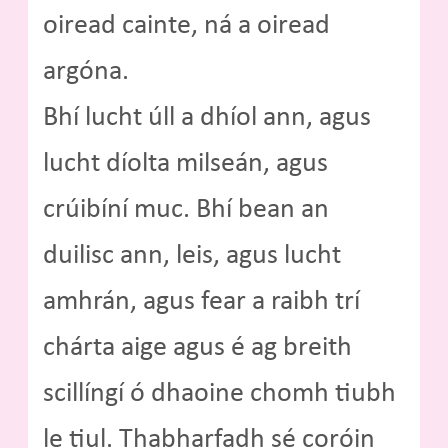
oiread cainte, ná a oiread
argóna.
Bhí lucht úll a dhíol ann, agus
lucht díolta milseán, agus
crúibíní muc. Bhí bean an
duilisc ann, leis, agus lucht
amhrán, agus fear a raibh trí
chárta aige agus é ag breith
scillíngí ó dhaoine chomh tiubh
le tiul. Thabharfadh sé coróin