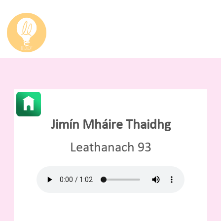
Jimín Mháire Thaidhg
Leathanach 93