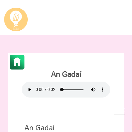
An Gadaí
An Gadaí