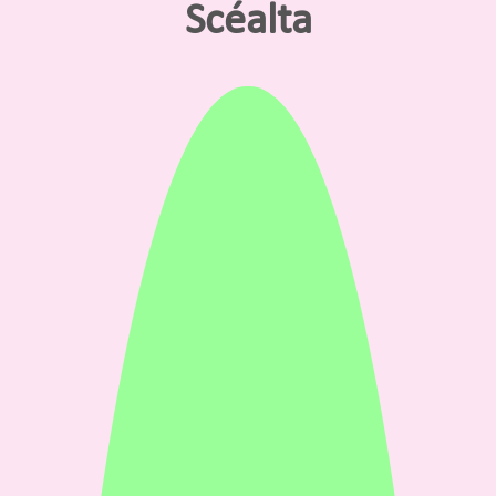
Scéalta