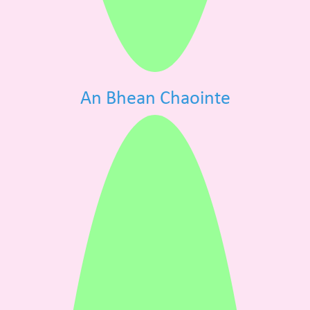
An Bhean Chaointe