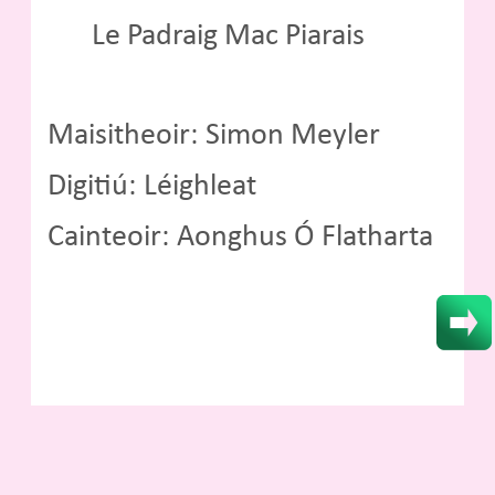
Le Padraig Mac Piarais
Maisitheoir: Simon Meyler
Digitiú: Léighleat
Cainteoir: Aonghus Ó Flatharta