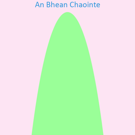
An Bhean Chaointe