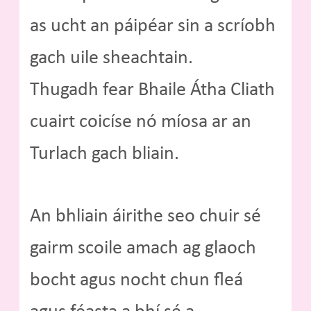
as ucht an páipéar sin a scríobh
gach uile sheachtain.
Thugadh fear Bhaile Átha Cliath
cuairt coicíse nó míosa ar an
Turlach gach bliain.
An bhliain áirithe seo chuir sé
gairm scoile amach ag glaoch
bocht agus nocht chun fleá