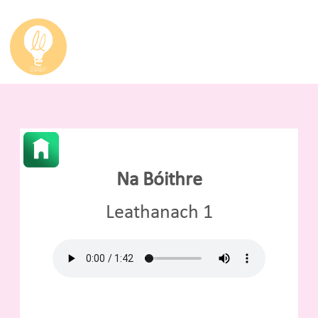
Na Bóithre
Leathanach 1