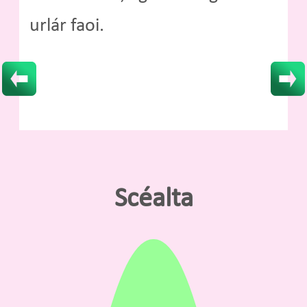
urlár faoi.
Scéalta