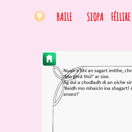
BAILE
SIOPA
FÉILIRE
Nuair a bhí an sagart imithe, c
‘Mo ghrá thú!’ ar sise.
Ag dul a chodladh di an oíche sin,
‘Beidh mo mhaicín ina shagart! 
anseo!’