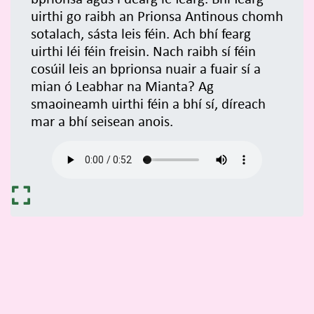
uirthi go raibh an Prionsa Antinous chomh
sotalach, sásta leis féin. Ach bhí fearg
uirthi léi féin freisin. Nach raibh sí féin
cosúil leis an bprionsa nuair a fuair sí a
mian ó Leabhar na Mianta? Ag
smaoineamh uirthi féin a bhí sí, díreach
mar a bhí seisean anois.