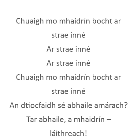
Chuaigh mo mhaidrín bocht ar
strae inné
Ar strae inné
Ar strae inné
Chuaigh mo mhaidrín bocht ar
strae inné
An dtiocfaidh sé abhaile amárach?
Tar abhaile, a mhaidrín –
láithreach!