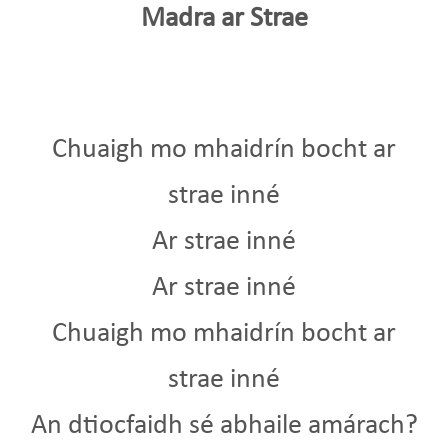
Madra ar Strae
Chuaigh mo mhaidrín bocht ar
strae inné
Ar strae inné
Ar strae inné
Chuaigh mo mhaidrín bocht ar
strae inné
An dtiocfaidh sé abhaile amárach?