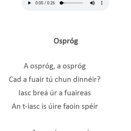
Ospróg
A ospróg, a ospróg
Cad a fuair tú chun dinnéir?
Iasc breá úr a fuaireas
An t-iasc is úire faoin spéir