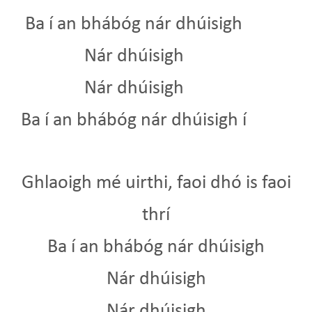
Ba í an bhábóg nár dhúisigh
Nár dhúisigh
Nár dhúisigh
Ba í an bhábóg nár dhúisigh í
Ghlaoigh mé uirthi, faoi dhó is faoi
thrí
Ba í an bhábóg nár dhúisigh
Nár dhúisigh
Nár dhúisigh