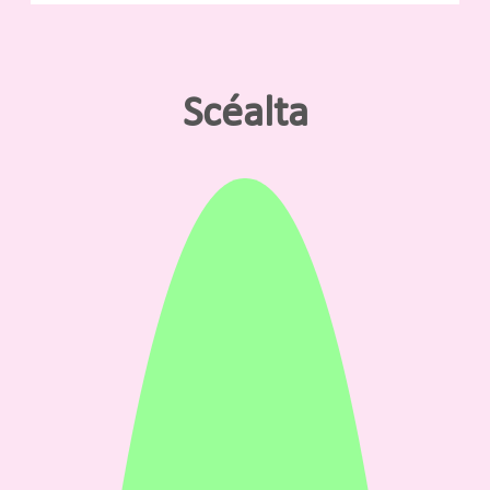
Scéalta