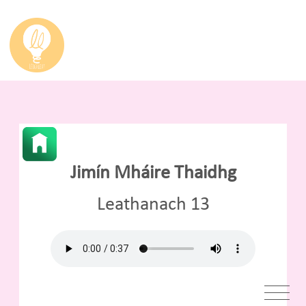
Jimín Mháire Thaidhg
Leathanach 13