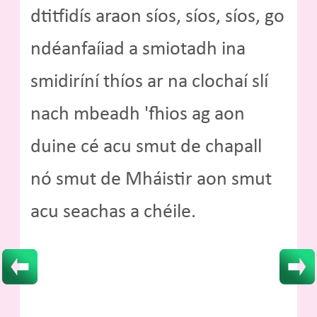
dtitfidís araon síos, síos, síos, go
ndéanfaíiad a smiotadh ina
smidiríní thíos ar na clochaí slí
nach mbeadh 'fhios ag aon
duine cé acu smut de chapall
nó smut de Mháistir aon smut
acu seachas a chéile.