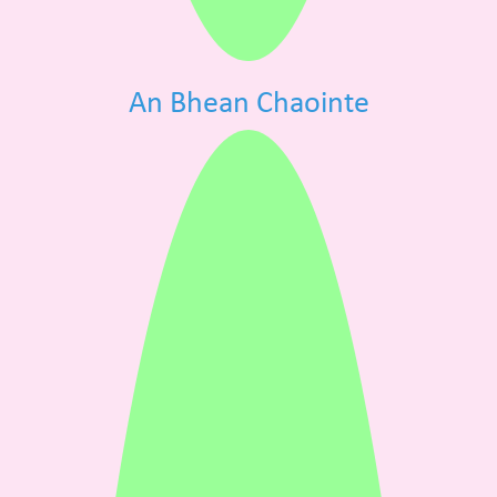
An Bhean Chaointe