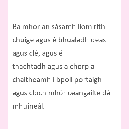
Ba mhór an sásamh liom rith
chuige agus é bhualadh deas
agus clé, agus é
thachtadh agus a chorp a
chaitheamh i bpoll portaigh
agus cloch mhór ceangailte dá
mhuineál.