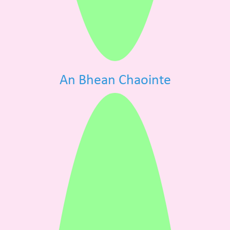
An Bhean Chaointe