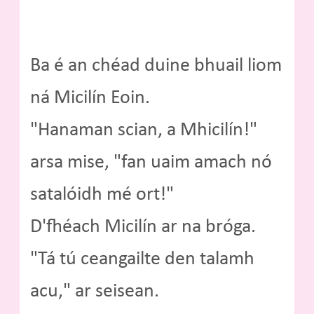
Ba é an chéad duine bhuail liom
ná Micilín Eoin.
"Hanaman scian, a Mhicilín!"
arsa mise, "fan uaim amach nó
satalóidh mé ort!"
D'fhéach Micilín ar na bróga.
"Tá tú ceangailte den talamh
acu," ar seisean.