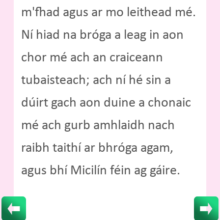
m'fhad agus ar mo leithead mé.
Ní hiad na bróga a leag in aon
chor mé ach an craiceann
tubaisteach; ach ní hé sin a
dúirt gach aon duine a chonaic
mé ach gurb amhlaidh nach
raibh taithí ar bhróga agam,
agus bhí Micilín féin ag gáire.