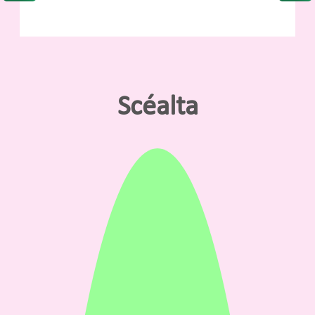
Scéalta