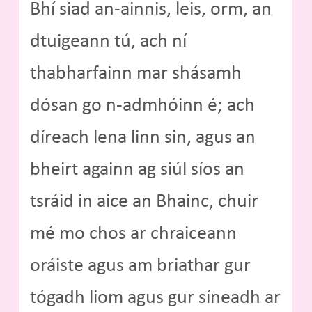
Bhí siad an-ainnis, leis, orm, an
dtuigeann tú, ach ní
thabharfainn mar shásamh
dósan go n-admhóinn é; ach
díreach lena linn sin, agus an
bheirt againn ag siúl síos an
tsráid in aice an Bhainc, chuir
mé mo chos ar chraiceann
oráiste agus am briathar gur
tógadh liom agus gur síneadh ar