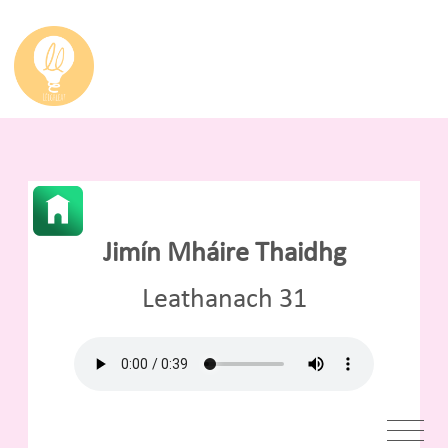
Jimín Mháire Thaidhg
Leathanach 31