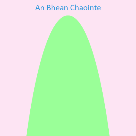
An Bhean Chaointe