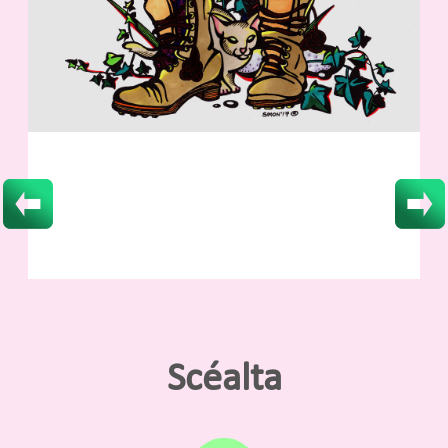
Scéalta