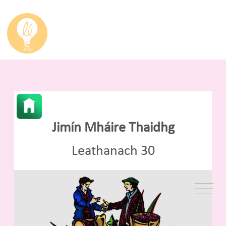
Jimín Mháire Thaidhg
Leathanach 30