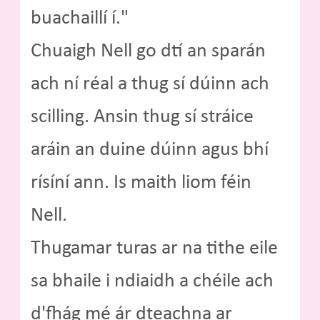
buachaillí í."
Chuaigh Nell go dtí an sparán
ach ní réal a thug sí dúinn ach
scilling. Ansin thug sí stráice
aráin an duine dúinn agus bhí
rísíní ann. Is maith liom féin
Nell.
Thugamar turas ar na tithe eile
sa bhaile i ndiaidh a chéile ach
d'fhág mé ár dteachna ar