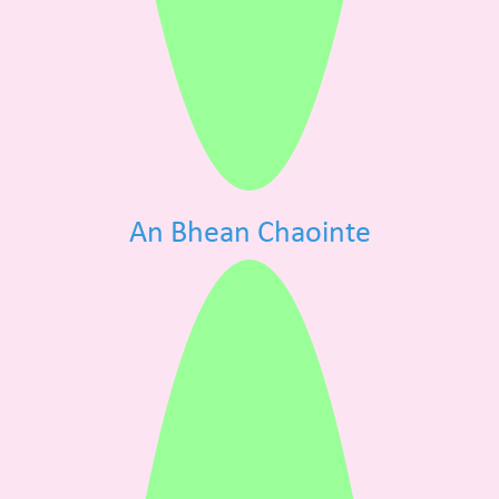
An Bhean Chaointe