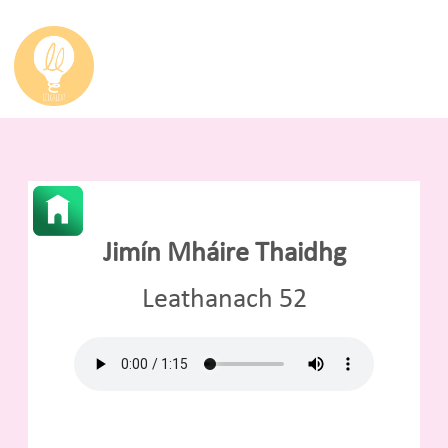
Jimín Mháire Thaidhg
Leathanach 52