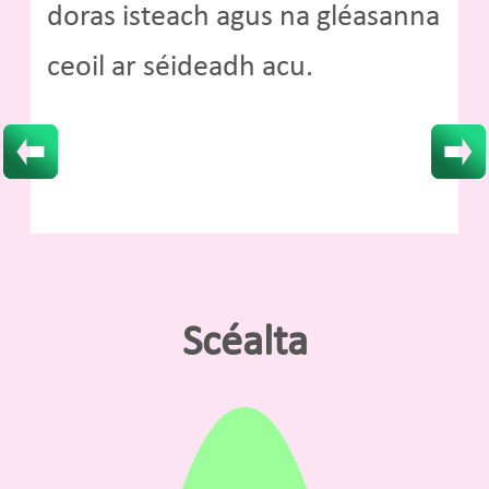
doras isteach agus na gléasanna
ceoil ar séideadh acu.
Scéalta