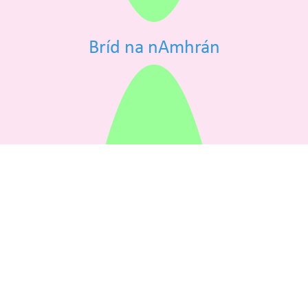
Bríd na nAmhrán