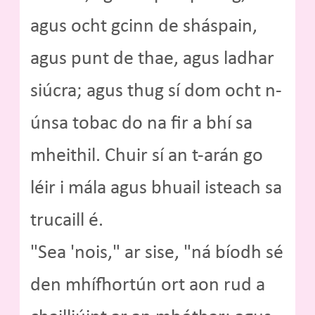
agus ocht gcinn de sháspain,
agus punt de thae, agus ladhar
siúcra; agus thug sí dom ocht n-
únsa tobac do na fir a bhí sa
mheithil. Chuir sí an t-arán go
léir i mála agus bhuail isteach sa
trucaill é.
"Sea 'nois," ar sise, "ná bíodh sé
den mhífhortún ort aon rud a