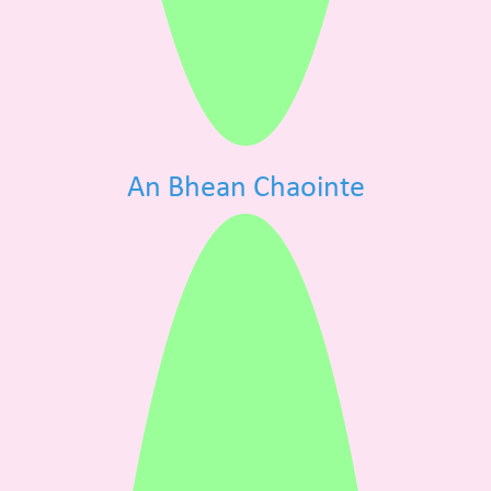
An Bhean Chaointe