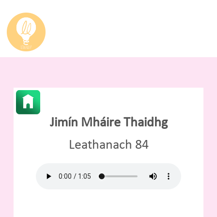
Jimín Mháire Thaidhg
Leathanach 84