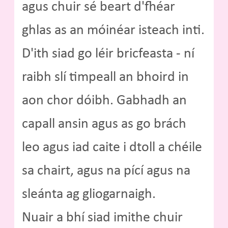
agus chuir sé beart d'fhéar
ghlas as an móinéar isteach inti.
D'ith siad go léir bricfeasta - ní
raibh slí timpeall an bhoird in
aon chor dóibh. Gabhadh an
capall ansin agus as go brách
leo agus iad caite i dtoll a chéile
sa chairt, agus na pící agus na
sleánta ag gliogarnaigh.
Nuair a bhí siad imithe chuir