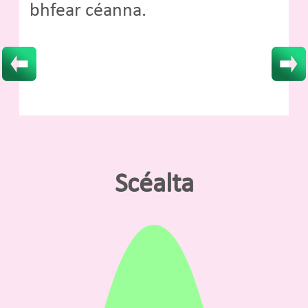
bhfear céanna.
Scéalta