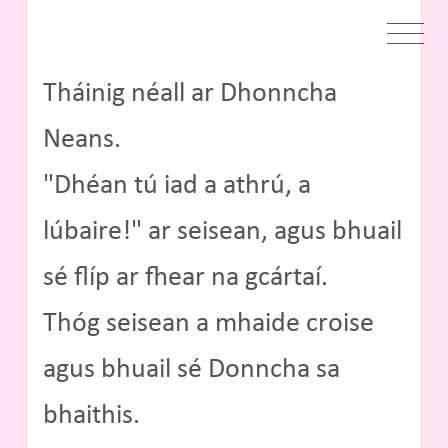
Tháinig néall ar Dhonncha
Neans.
"Dhéan tú iad a athrú, a
lúbaire!" ar seisean, agus bhuail
sé flíp ar fhear na gcártaí.
Thóg seisean a mhaide croise
agus bhuail sé Donncha sa
bhaithis.