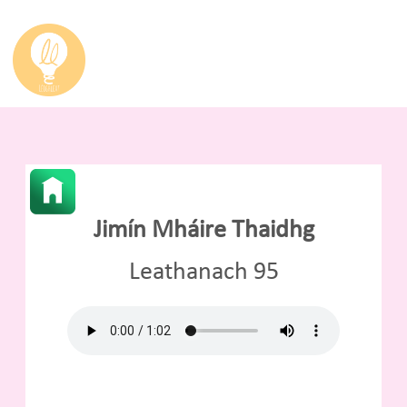
Jimín Mháire Thaidhg
Leathanach 95