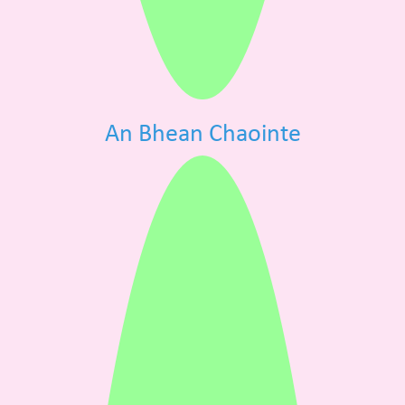
An Bhean Chaointe