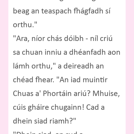
beag an teaspach fhágfadh sí
orthu."
"Ara, níor chás dóibh - níl criú
sa chuan inniu a dhéanfadh aon
lámh orthu," a deireadh an
chéad fhear. "An iad muintir
Chuas a' Phortáin ariú? Mhuise,
cúis gháire chugainn! Cad a
dhein siad riamh?"