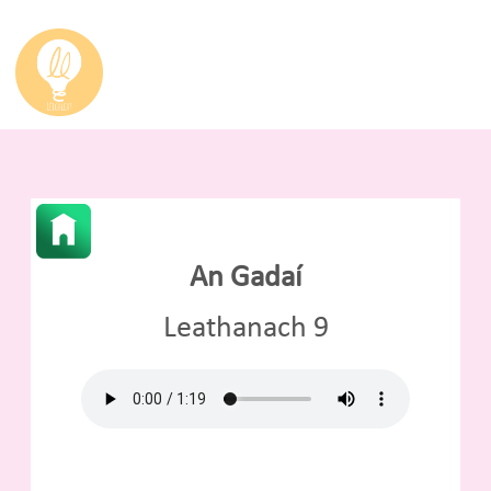
An Gadaí
Leathanach 9