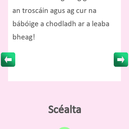
an troscáin agus ag cur na
bábóige a chodladh ar a leaba
bheag!
Scéalta