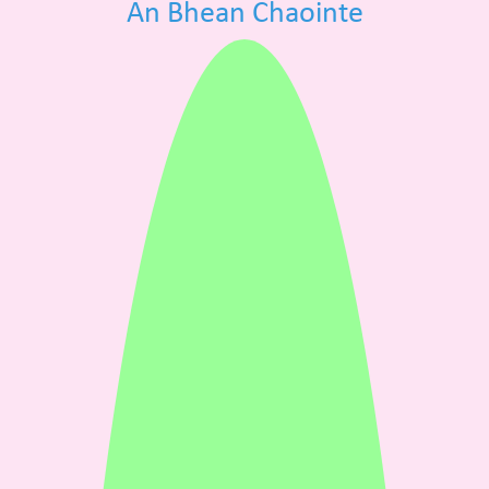
An Bhean Chaointe