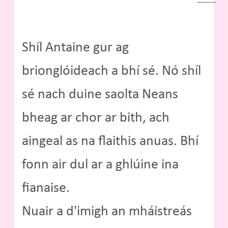
Shíl Antaine gur ag
brionglóideach a bhí sé. Nó shíl
sé nach duine saolta Neans
bheag ar chor ar bith, ach
aingeal as na flaithis anuas. Bhí
fonn air dul ar a ghlúine ina
fianaise.
Nuair a d'imigh an mháistreás