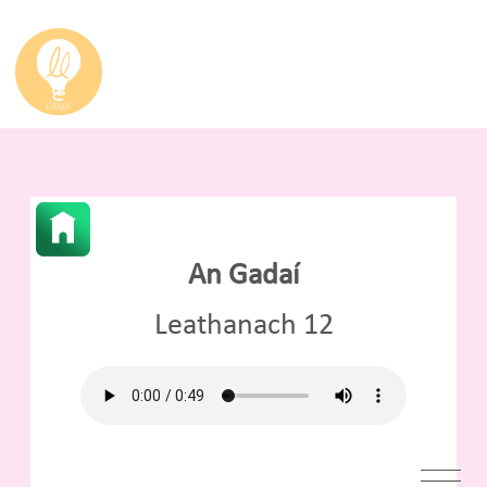
An Gadaí
Leathanach 12