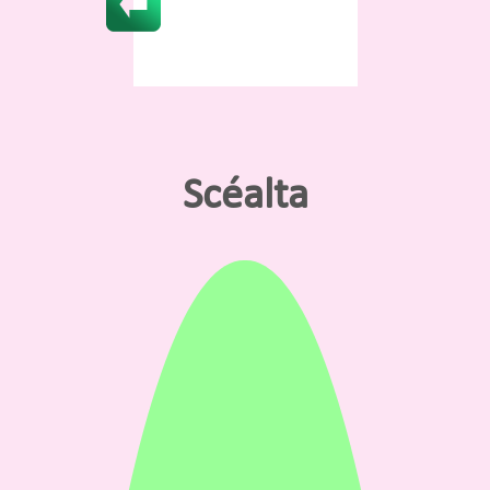
Scéalta