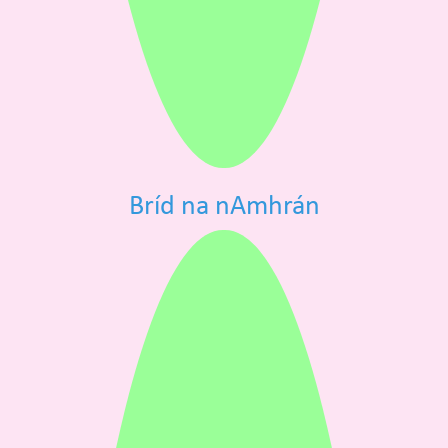
Bríd na nAmhrán