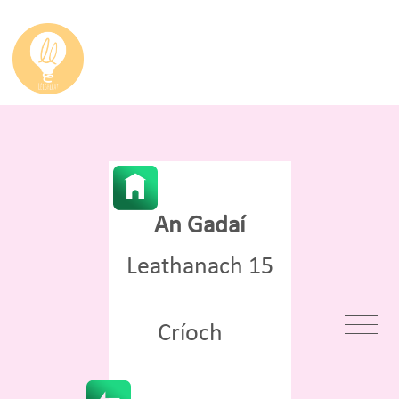
An Gadaí
Leathanach 15
Críoch