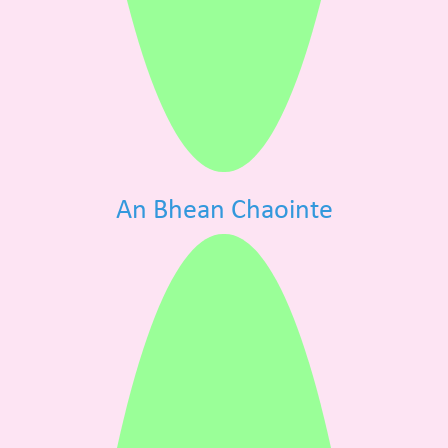
An Bhean Chaointe