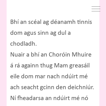
Bhí an scéal ag déanamh tinnis
dom agus sinn ag dul a
chodladh.
Nuair a bhí an Choróin Mhuire
á rá againn thug Mam greasáil
eile dom mar nach ndúirt mé
ach seacht gcinn den deichniúr.
Ní fheadarsa an ndúirt mé nó