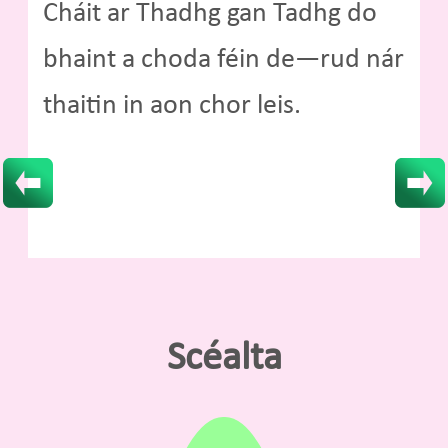
Cháit ar Thadhg gan Tadhg do
bhaint a choda féin de—rud nár
thaitin in aon chor leis.
Scéalta