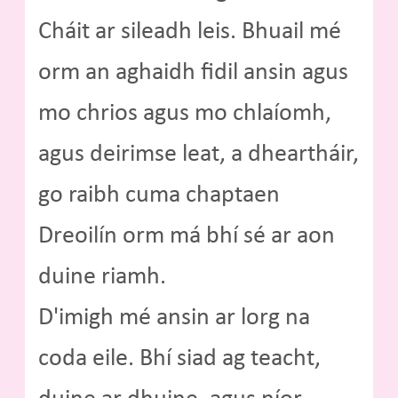
Cháit ar sileadh leis. Bhuail mé
orm an aghaidh fidil ansin agus
mo chrios agus mo chlaíomh,
agus deirimse leat, a dheartháir,
go raibh cuma chaptaen
Dreoilín orm má bhí sé ar aon
duine riamh.
D'imigh mé ansin ar lorg na
coda eile. Bhí siad ag teacht,