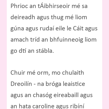
Phrioc an tÁibhirseoir mé sa
deireadh agus thug mé liom
gúna agus rudaí eile le Cáit agus
amach tríd an bhfuinneoig liom
go dtí an stábla.
Chuir mé orm, mo chulaith
Dreoilín - na bróga leaistice
agus an chasóg eireabaill agus
an hata caroline agus ribíní