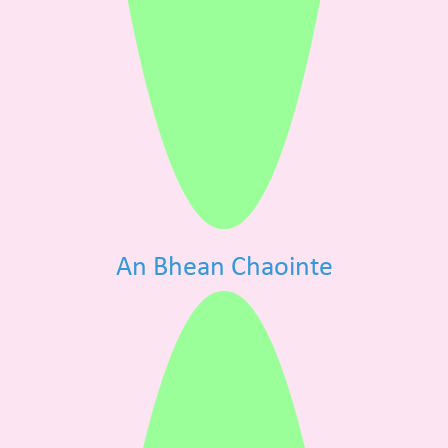
An Bhean Chaointe