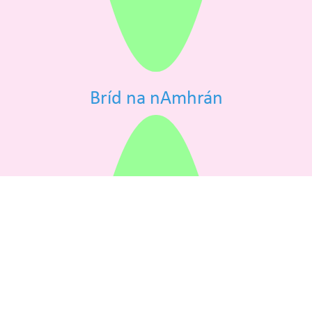
Bríd na nAmhrán