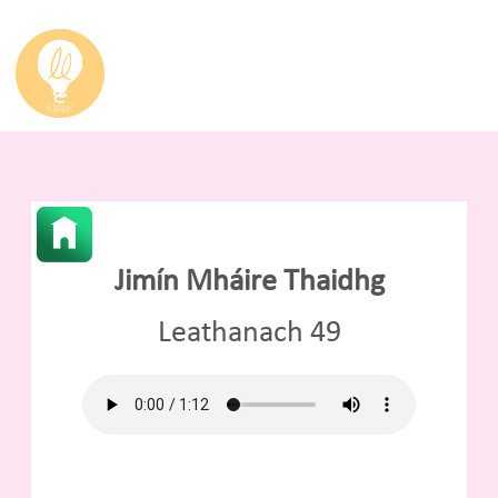
Jimín Mháire Thaidhg
Leathanach 49