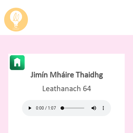
Jimín Mháire Thaidhg
Leathanach 64