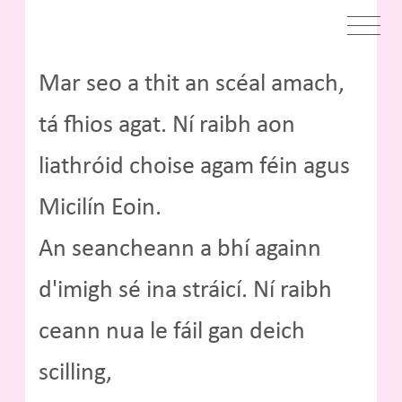
Mar seo a thit an scéal amach,
tá fhios agat. Ní raibh aon
liathróid choise agam féin agus
Micilín Eoin.
An seancheann a bhí againn
d'imigh sé ina stráicí. Ní raibh
ceann nua le fáil gan deich
scilling,