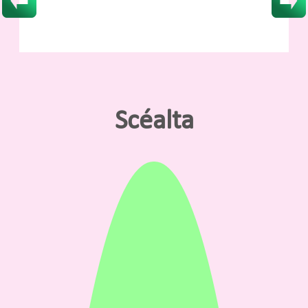
Scéalta