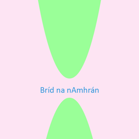
Bríd na nAmhrán