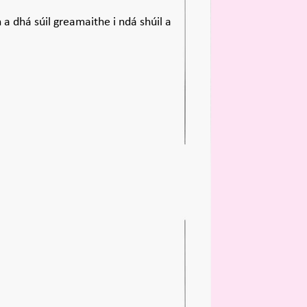
 a dhá súil greamaithe i ndá shúil a