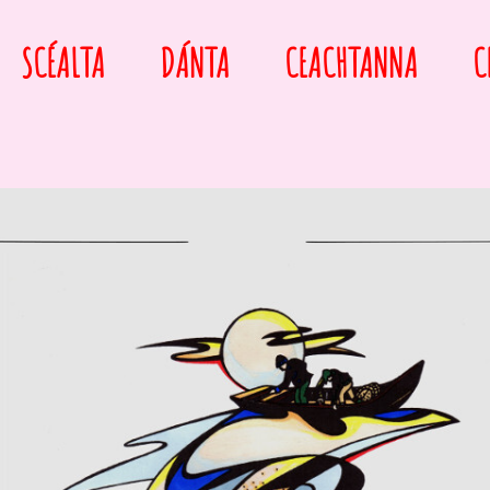
SCÉALTA
DÁNTA
CEACHTANNA
C