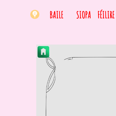
BAILE
SIOPA
FÉILIRE