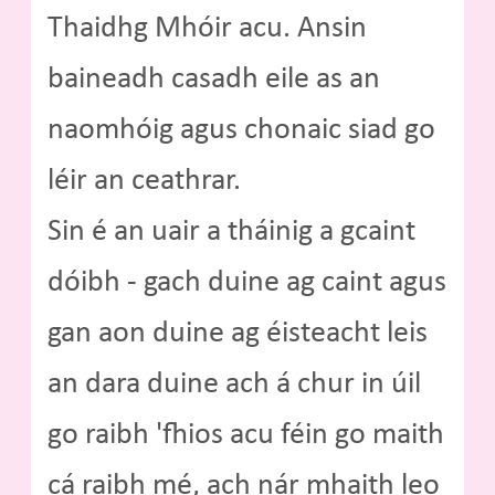
Thaidhg Mhóir acu. Ansin
baineadh casadh eile as an
naomhóig agus chonaic siad go
léir an ceathrar.
Sin é an uair a tháinig a gcaint
dóibh - gach duine ag caint agus
gan aon duine ag éisteacht leis
an dara duine ach á chur in úil
go raibh 'fhios acu féin go maith
cá raibh mé, ach nár mhaith leo