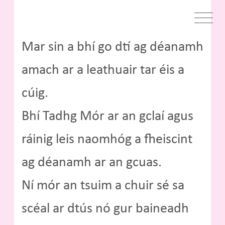
Mar sin a bhí go dtí ag déanamh
amach ar a leathuair tar éis a
cúig.
Bhí Tadhg Mór ar an gclaí agus
ráinig leis naomhóg a fheiscint
ag déanamh ar an gcuas.
Ní mór an tsuim a chuir sé sa
scéal ar dtús nó gur baineadh