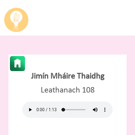
Jimín Mháire Thaidhg
Leathanach 108