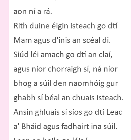
aon ní a rá.
Rith duine éigin isteach go dtí
Mam agus d'inis an scéal di.
Siúd léi amach go dtí an claí,
agus níor chorraigh sí, ná níor
bhog a súil den naomhóig gur
ghabh sí béal an chuais isteach.
Ansin ghluais sí síos go dtí Leac
a' Bháid agus fadhairt ina súil.