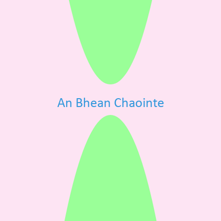
An Bhean Chaointe