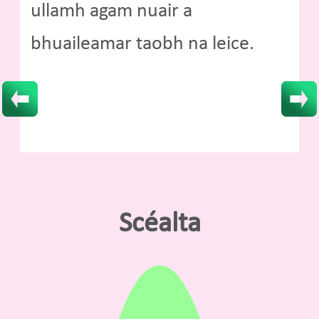
ullamh agam nuair a
bhuaileamar taobh na leice.
Scéalta