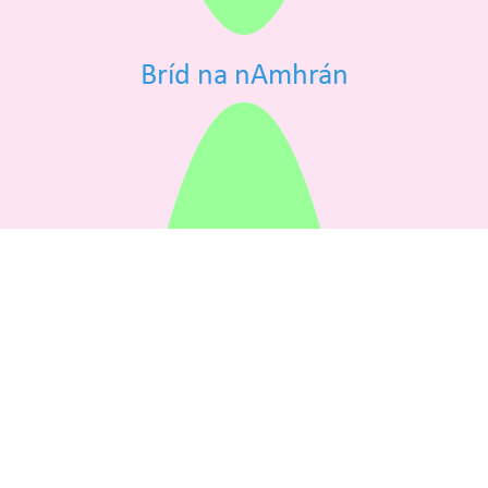
Bríd na nAmhrán