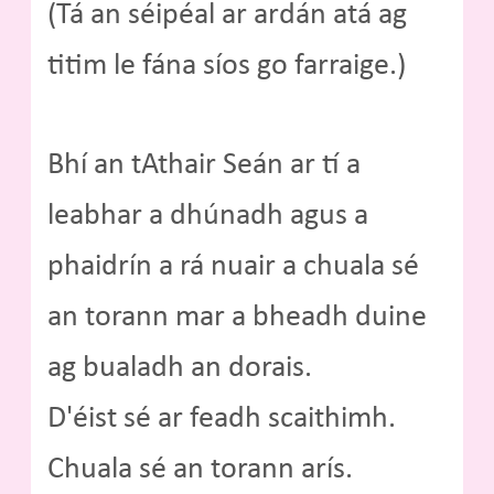
(Tá an séipéal ar ardán atá ag
titim le fána síos go farraige.)
Bhí an tAthair Seán ar tí a
leabhar a dhúnadh agus a
phaidrín a rá nuair a chuala sé
an torann mar a bheadh duine
ag bualadh an dorais.
D'éist sé ar feadh scaithimh.
Chuala sé an torann arís.