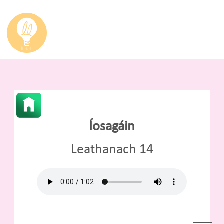
Íosagáin
Leathanach 14