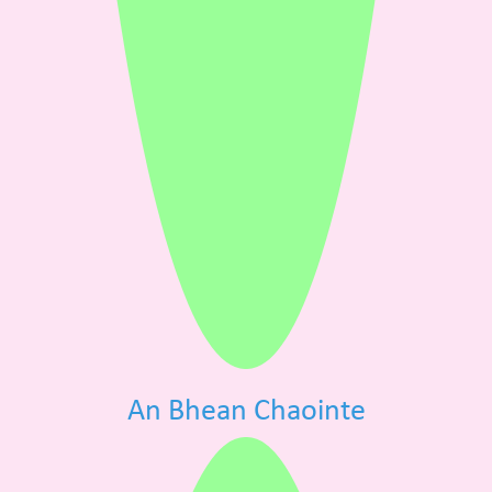
An Bhean Chaointe