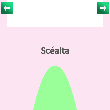
Scéalta