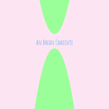
An Bhean Chaointe