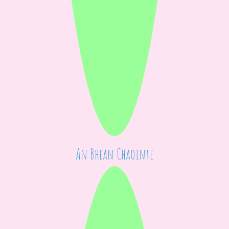
An Bhean Chaointe