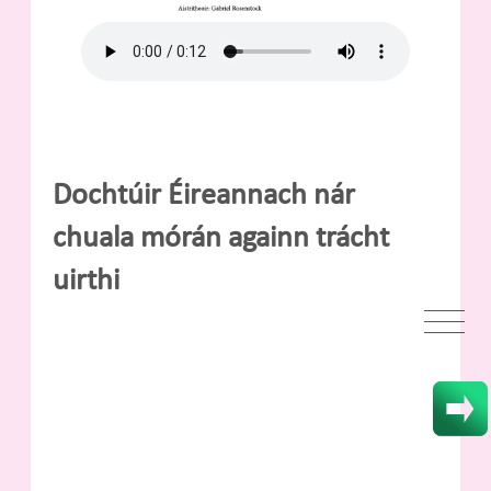
Dochtúir Éireannach nár
chuala mórán againn trácht
uirthi