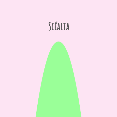
Scéalta