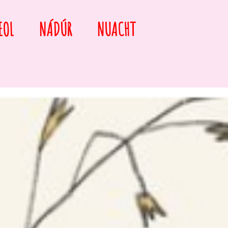
EOL
NÁDÚR
NUACHT