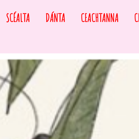
SCÉALTA
DÁNTA
CEACHTANNA
C